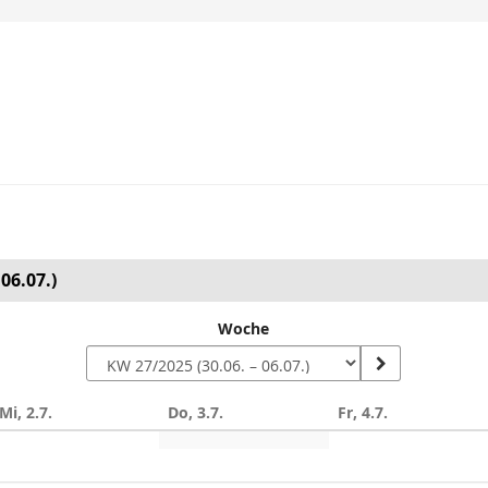
06.07.)
Woche
Mi, 2.7.
Do, 3.7.
Fr, 4.7.
n