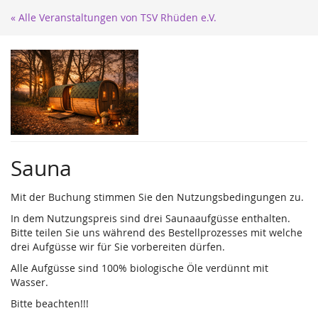
Zum
« Alle Veranstaltungen von TSV Rhüden e.V.
Haupt-
Inhalt
springen
Sauna
Mit der Buchung stimmen Sie den Nutzungsbedingungen zu.
In dem Nutzungspreis sind drei Saunaaufgüsse enthalten.
Bitte teilen Sie uns während des Bestellprozesses mit welche
drei Aufgüsse wir für Sie vorbereiten dürfen.
Alle Aufgüsse sind 100% biologische Öle verdünnt mit
Wasser.
Bitte beachten!!!