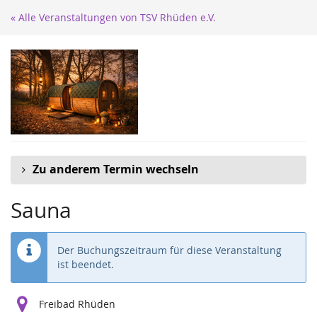
Zum
« Alle Veranstaltungen von TSV Rhüden e.V.
Haupt-
Inhalt
springen
Zu anderem Termin wechseln
Sauna
Der Buchungszeitraum für diese Veranstaltung
ist beendet.
Freibad Rhüden