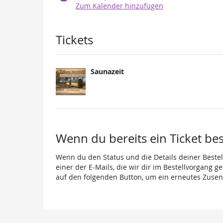
Zum Kalender hinzufügen
Produkte
Tickets
Saunazeit
Wenn du bereits ein Ticket best
Wenn du den Status und die Details deiner Bestell
einer der E-Mails, die wir dir im Bestellvorgang g
auf den folgenden Button, um ein erneutes Zusen