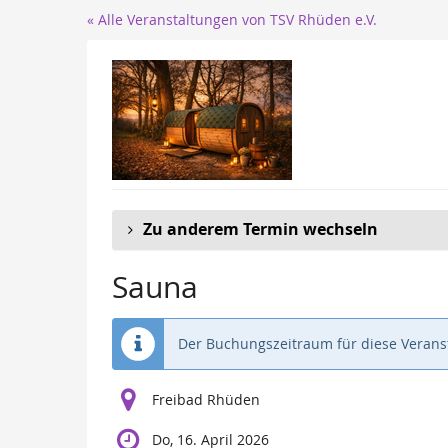
Zum
« Alle Veranstaltungen von TSV Rhüden e.V.
Haupt-
Inhalt
springen
Zu anderem Termin wechseln
Sauna
Der Buchungszeitraum für diese Veranst
Freibad Rhüden
Do, 16. April 2026