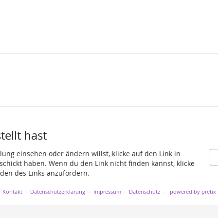
ellt hast
ung einsehen oder ändern willst, klicke auf den Link in
eschickt haben. Wenn du den Link nicht finden kannst, klicke
den des Links anzufordern.
Kontakt
Datenschutzerklärung
Impressum
Datenschutz
powered by pretix