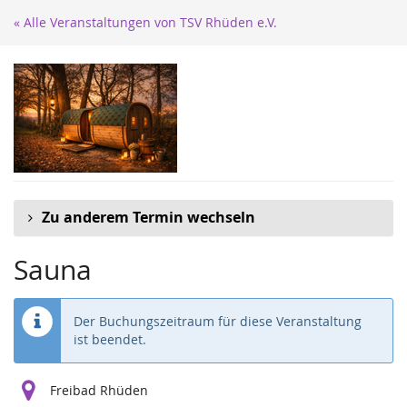
Zum
« Alle Veranstaltungen von TSV Rhüden e.V.
Haupt-
Inhalt
springen
Zu anderem Termin wechseln
Sauna
Der Buchungszeitraum für diese Veranstaltung
ist beendet.
Freibad Rhüden