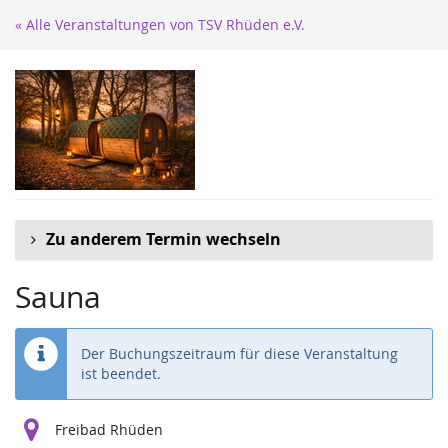
Zum
« Alle Veranstaltungen von TSV Rhüden e.V.
Haupt-
Inhalt
springen
Zu anderem Termin wechseln
Sauna
Der Buchungszeitraum für diese Veranstaltung
ist beendet.
Freibad Rhüden