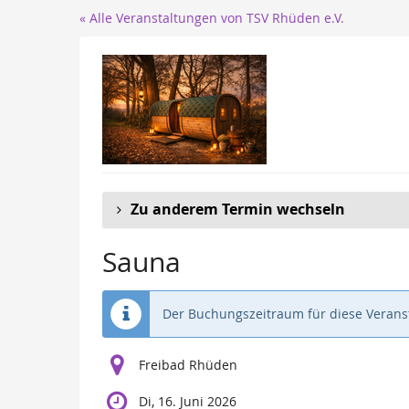
Zum
« Alle Veranstaltungen von TSV Rhüden e.V.
Haupt-
Inhalt
springen
Zu anderem Termin wechseln
Sauna
Der Buchungszeitraum für diese Veranst
Freibad Rhüden
Di, 16. Juni 2026