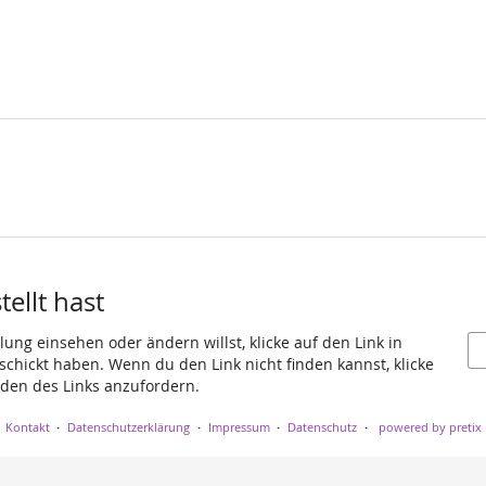
ellt hast
ung einsehen oder ändern willst, klicke auf den Link in
eschickt haben. Wenn du den Link nicht finden kannst, klicke
den des Links anzufordern.
Kontakt
Datenschutzerklärung
Impressum
Datenschutz
powered by pretix