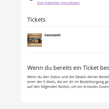
Zum Kalender hinzufügen
Produkte
Tickets
Saunazeit
Wenn du bereits ein Ticket best
Wenn du den Status und die Details deiner Bestell
einer der E-Mails, die wir dir im Bestellvorgang g
auf den folgenden Button, um ein erneutes Zusen