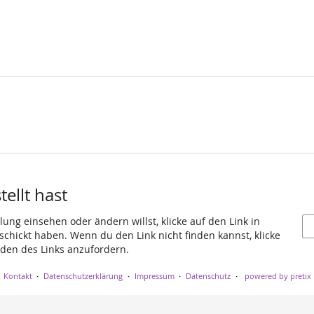
ellt hast
ung einsehen oder ändern willst, klicke auf den Link in
eschickt haben. Wenn du den Link nicht finden kannst, klicke
den des Links anzufordern.
Kontakt
Datenschutzerklärung
Impressum
Datenschutz
powered by pretix