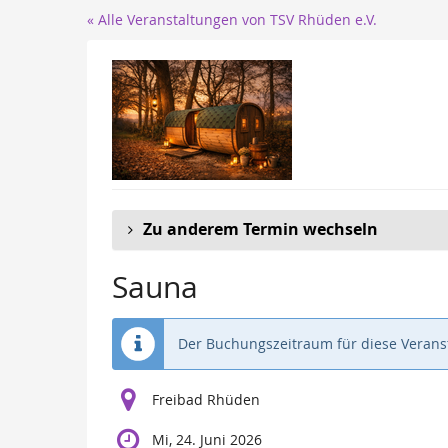
Zum
« Alle Veranstaltungen von TSV Rhüden e.V.
Haupt-
Inhalt
springen
Zu anderem Termin wechseln
Sauna
Der Buchungszeitraum für diese Veranst
Freibad Rhüden
Mi, 24. Juni 2026