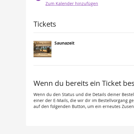
Zum Kalender hinzufügen
Produkte
Tickets
Saunazeit
Wenn du bereits ein Ticket best
Wenn du den Status und die Details deiner Bestell
einer der E-Mails, die wir dir im Bestellvorgang g
auf den folgenden Button, um ein erneutes Zusen